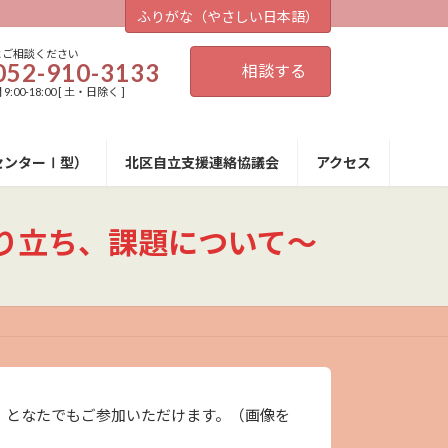
ふりがな（やさしい日本語）
にご相談ください
052-910-3133
相談する
:00-18:00 [ 土・日除く ]
センターⅠ型）
北区自立支援連絡協議会
アクセス
成り立ち、課題について〜
。となたでもご参加いただけます。（画像を