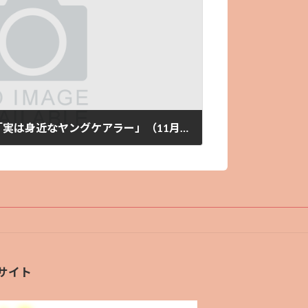
【こころの健康講演会】「実は身近なヤングケアラー」（11月5日開催）
サイト