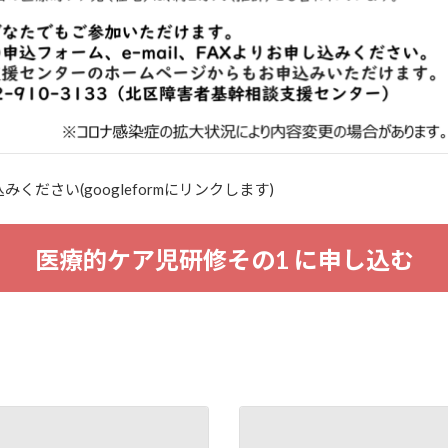
ださい(googleformにリンクします)
医療的ケア児研修その1 に申し込む