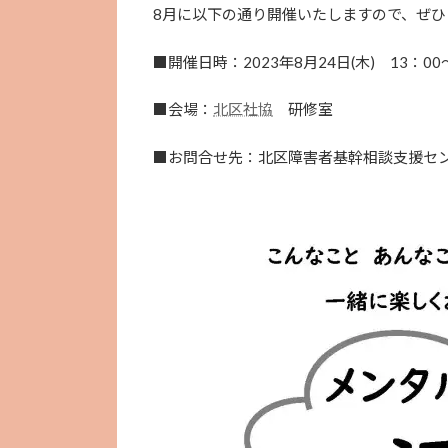
8月に以下の通り開催いたしますので、ぜ
■開催日時：2023年8月24日(木) 13：00
■会場：
北区社協
研修室
■お問合せ先：北区障害者基幹相談支援センター 