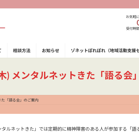
お気軽
受付時間 9
て
相談方法
お知らせ
ゾネットぽれぽれ（地域活動支援
日(木) メンタルネットきた「語る会
トきた「語る会」のご案内
ンタルネットきた」では定期的に精神障害のある人が参加する「語