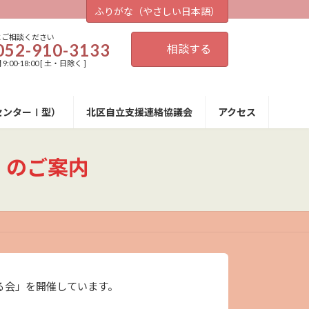
ふりがな（やさしい日本語）
にご相談ください
052-910-3133
相談する
:00-18:00 [ 土・日除く ]
センターⅠ型）
北区自立支援連絡協議会
アクセス
」のご案内
る会」を開催しています。