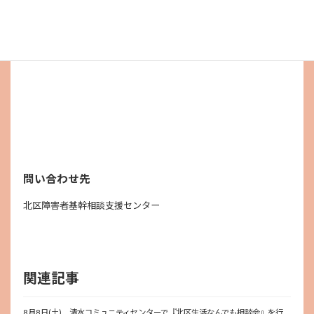
問い合わせ先
北区障害者基幹相談支援センター
関連記事
8月8日(土) 清水コミュニティセンターで『北区生活なんでも相談会』を行