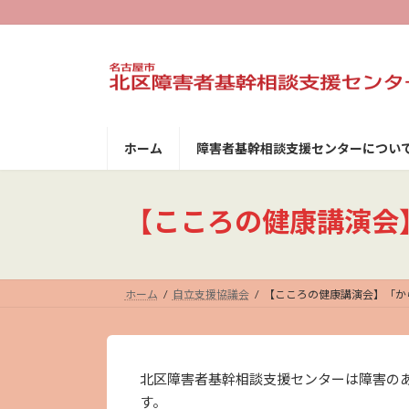
コ
ナ
ン
ビ
テ
ゲ
ン
ー
ツ
シ
へ
ョ
ス
ン
キ
に
ホーム
障害者基幹相談支援センターについ
ッ
移
プ
動
【こころの健康講演会
ホーム
自立支援協議会
【こころの健康講演会】「か
北区障害者基幹相談支援センターは障害の
す。