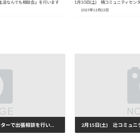
区生活なんでも相談会』を行います
1月10日(土) 楠コミュニティセ
2025年12月22日
1月11日(土) 東志賀コミュニティセンターで出張相談を行います
2月15日(土) 辻コミ
2025年2月11日