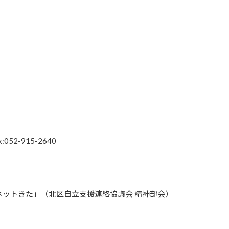
052-915-2640
ットきた」（北区自立支援連絡協議会 精神部会）