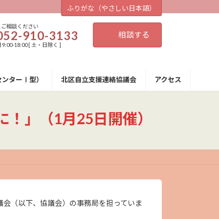
ふりがな（やさしい日本語）
にご相談ください
052-910-3133
相談する
:00-18:00 [ 土・日除く ]
センターⅠ型）
北区自立支援連絡協議会
アクセス
！」（1月25日開催）
議会（以下、協議会）の事務局を担っていま