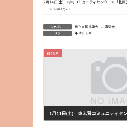
2月14日(土) 杉村コミュニティセンターで『北
2026年1月20日
自立支援協議会
、
講演会
カテゴリー
お知らせ
タグ
前の記事
2025年1月6日