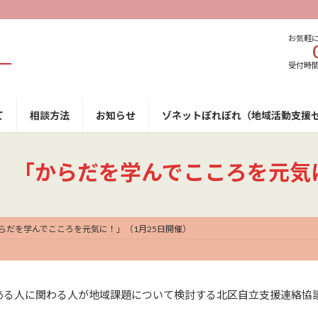
お気軽
受付時間 9
て
相談方法
お知らせ
ゾネットぽれぽれ（地域活動支援
】「からだを学んでこころを元気に
らだを学んでこころを元気に！」（1月25日開催）
ある人に関わる人が地域課題について検討する北区自立支援連絡協