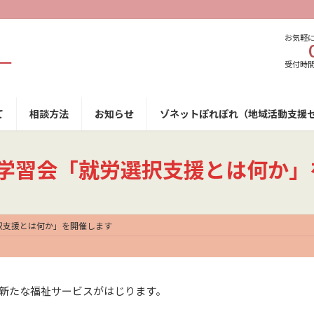
お気軽
受付時間 9
て
相談方法
お知らせ
ゾネットぽれぽれ（地域活動支援
水) 学習会「就労選択支援とは何か
労選択支援とは何か」を開催します
う新たな福祉サービスがはじります。