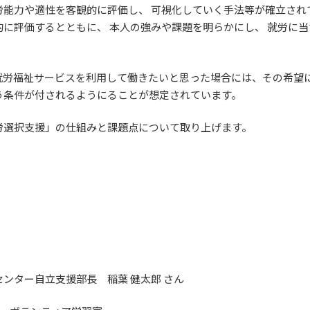
労能力や適性を客観的に評価し、 可視化していく手法等が確立され
に評価するとともに、 本人の強みや課題を明らかにし、 就労に
就労福祉サービスを利用して働きたいと思った場合には、その希望
う条件が付されるようにることが想定されています。
労選択支援」の仕組みと課題点について取り上げます。
。
ンター自立支援部長 稲葉 健太郎 さん