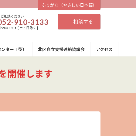
ふりがな（やさしい日本語）
にご相談ください
052-910-3133
相談する
:00-18:00 [ 土・日除く ]
センターⅠ型）
北区自立支援連絡協議会
アクセス
」を開催します