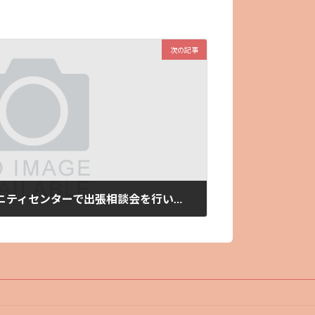
次の記事
7月12日(土) 光城コミュニティセンターで出張相談会を行います