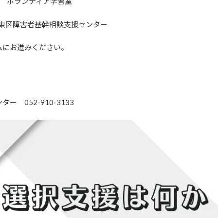
階 ボランティア学習室
東区障害者基幹相談支援センター
ムにお進みください。
052-910-3133