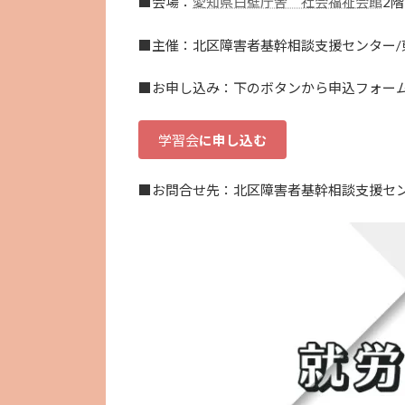
■会場：
愛知県白壁庁舎 社会福祉会館
2
■主催：北区障害者基幹相談支援センター/
■お申し込み：下のボタンから申込フォー
学習会
に申し込む
■お問合せ先：北区障害者基幹相談支援センター 