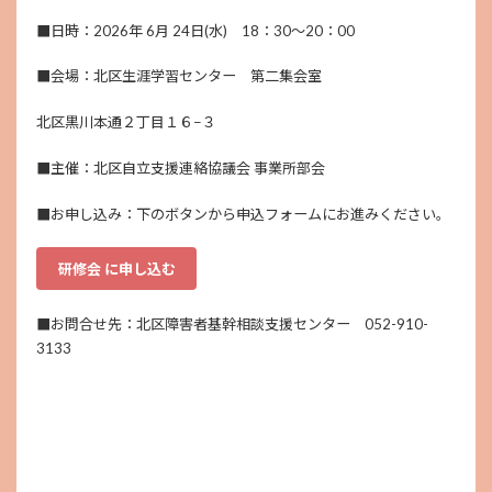
■日時：2026年 6月 24日(水) 18：30～20：00
■会場：北区生涯学習センター 第二集会室
北区黒川本通２丁目１６−３
■主催：北区自立支援連絡協議会 事業所部会
■お申し込み：下のボタンから申込フォームにお進みください。
研修会 に申し込む
■お問合せ先：北区障害者基幹相談支援センター 052-910-
3133